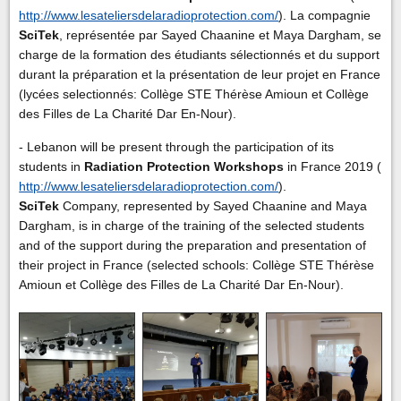
http://www.lesateliersdelaradioprotection.com/
). La compagnie
SciTek
, représentée par Sayed Chaanine et Maya Dargham, se
charge de la formation des étudiants sélectionnés et du support
durant la préparation et la présentation de leur projet en France
(lycées selectionnés: Collège STE Thérèse Amioun et Collège
des Filles de La Charité Dar En-Nour).
- Lebanon will be present through the participation of its
students in
Radiation Protection Workshops
in France 2019 (
http://www.lesateliersdelaradioprotection.com/
).
SciTek
Company, represented by Sayed Chaanine and Maya
Dargham, is in charge of the training of the selected students
and of the support during the preparation and presentation of
their project in France (selected schools: Collège STE Thérèse
Amioun et Collège des Filles de La Charité Dar En-Nour).