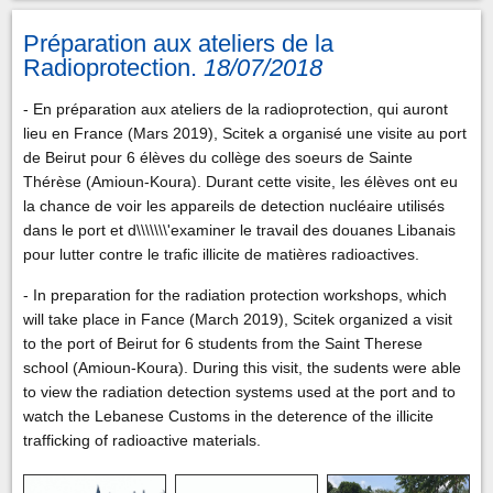
Préparation aux ateliers de la
Radioprotection.
18/07/2018
- En préparation aux ateliers de la radioprotection, qui auront
lieu en France (Mars 2019), Scitek a organisé une visite au port
de Beirut pour 6 élèves du collège des soeurs de Sainte
Thérèse (Amioun-Koura). Durant cette visite, les élèves ont eu
la chance de voir les appareils de detection nucléaire utilisés
dans le port et d\\\\\\\'examiner le travail des douanes Libanais
pour lutter contre le trafic illicite de matières radioactives.
- In preparation for the radiation protection workshops, which
will take place in Fance (March 2019), Scitek organized a visit
to the port of Beirut for 6 students from the Saint Therese
school (Amioun-Koura). During this visit, the sudents were able
to view the radiation detection systems used at the port and to
watch the Lebanese Customs in the deterence of the illicite
trafficking of radioactive materials.